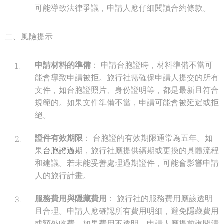
可能導致法律爭議，申請人應仔細閱讀合約條款。
二、風險提示
申請材料的準備
： 申請台胞證時，材料準備不當可
能會導致申請被拒。旅行社需確保申請人提交的所有
文件，如台胞證照片、身份證明等，都是最新且符合
規範的。如果文件準備不當，申請可能會被延遲或拒
絕。
證件有效期限
： 台胞證的有效期限通常為五年。如
果
台胞證過期
，旅行社應提供續期或更換的具體流程
和建議。若未能妥善處理過期證件，可能會影響申請
人的旅行計畫。
服務費用與隱藏費用
： 旅行社的服務費用應該透明
且合理。申請人應確認所有費用明細，避免隱藏費用
或額外收費。如果費用不透明，申請人應提前詢問清